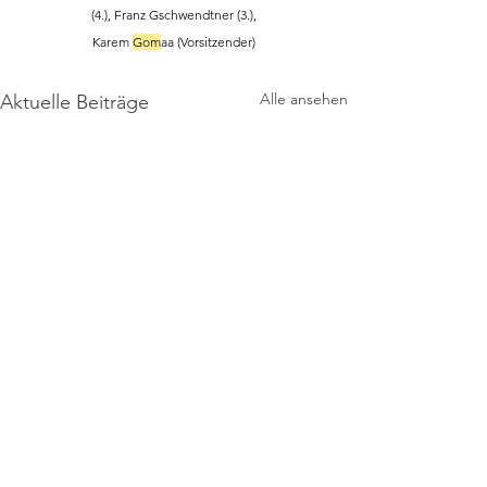
(4.), Franz Gschwendtner (3.),
Karem 
Gom
aa (Vorsitzender)
Alle ansehen
Aktuelle Beiträge
Impressum