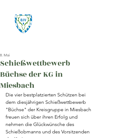
Kreisgruppe Ebersberg
im
Landesjagdverband
Bayern e.V.
8. Mai
Schießwettbewerb
Büchse der KG in
Miesbach
Die vier bestplatzierten Schützen bei 
dem diesjährigen Schießwettbewerb 
"Büchse" der Kreisgruppe in Miesbach 
freuen sich über ihren Erfolg und 
nehmen die Glückwünsche des 
Schießobmanns und des Vorsitzenden 